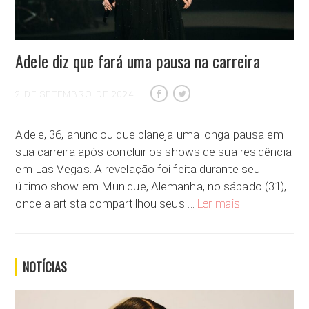
Adele diz que fará uma pausa na carreira
2 DE SETEMBRO DE 2024
Adele, 36, anunciou que planeja uma longa pausa em
sua carreira após concluir os shows de sua residência
em Las Vegas. A revelação foi feita durante seu
último show em Munique, Alemanha, no sábado (31),
Adele diz que fa
onde a artista compartilhou seus …
Ler mais
NOTÍCIAS