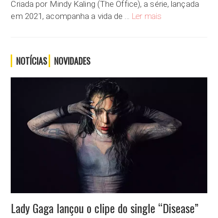
Criada por Mindy Kaling (The Office), a série, lançada
“A Vida Sexual das 
em 2021, acompanha a vida de …
Ler mais
NOTÍCIAS
NOVIDADES
Lady Gaga lançou o clipe do single “Disease”