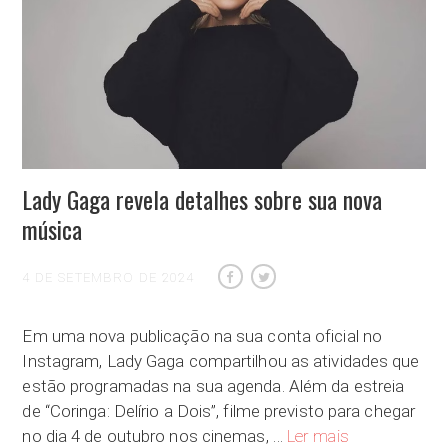
Lady Gaga revela detalhes sobre sua nova
música
4 DE SETEMBRO DE 2024
Em uma nova publicação na sua conta oficial no
Instagram, Lady Gaga compartilhou as atividades que
estão programadas na sua agenda. Além da estreia
de “Coringa: Delírio a Dois”, filme previsto para chegar
Lady Gaga revela
no dia 4 de outubro nos cinemas, …
Ler mais