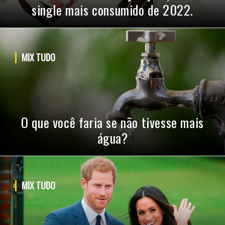
single mais consumido de 2022.
MIX TUDO
O que você faria se não tivesse mais
água?
MIX TUDO