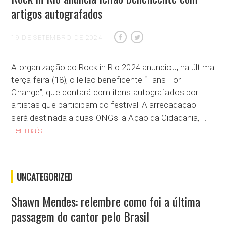
artigos autografados
19 DE SETEMBRO DE 2024
A organização do Rock in Rio 2024 anunciou, na última
terça-feira (18), o leilão beneficente “Fans For
Change”, que contará com itens autografados por
artistas que participam do festival. A arrecadação
será destinada a duas ONGs: a Ação da Cidadania, …
Rock in Rio anuncia leilão beneficente com artigos autografa
Ler mais
UNCATEGORIZED
Shawn Mendes: relembre como foi a última
passagem do cantor pelo Brasil