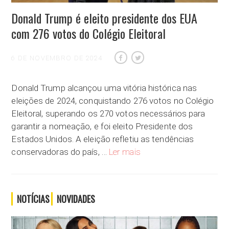
Donald Trump é eleito presidente dos EUA
com 276 votos do Colégio Eleitoral
6 DE NOVEMBRO DE 2024
Donald Trump alcançou uma vitória histórica nas
eleições de 2024, conquistando 276 votos no Colégio
Eleitoral, superando os 270 votos necessários para
garantir a nomeação, e foi eleito Presidente dos
Estados Unidos. A eleição refletiu as tendências
Donald Trump é eleito presid
conservadoras do país, …
Ler mais
NOTÍCIAS
NOVIDADES