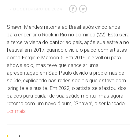
17 DE SETEMBRO DE 2024
Shawn Mendes retorna ao Brasil após cinco anos
para encerrar o Rock in Rio no domingo (22). Esta será
a terceira visita do cantor ao país, após sua estreia no
festival em 2017, quando dividiu o palco com artistas
como Fergie e Maroon 5. Em 2019, ele voltou para
shows solo, mas teve que cancelar uma
apresentação em São Paulo devido a problemas de
saúde, explicando nas redes sociais que estava com
laringite e sinusite. Em 2022, o artista se afastou dos
palcos para cuidar de sua saúde mental, mas agora
retorna com um novo álbum, “Shawn”, a ser lançado …
Shawn Mendes: relembre como foi a última passagem do canto
Ler mais