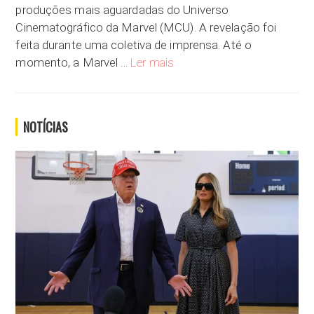
produções mais aguardadas do Universo
Cinematográfico da Marvel (MCU). A revelação foi
feita durante uma coletiva de imprensa. Até o
Denzel Washington é confirmado n
momento, a Marvel …
Ler mais
NOTÍCIAS