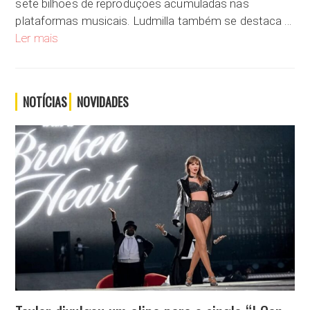
sete bilhões de reproduções acumuladas nas
plataformas musicais. Ludmilla também se destaca …
Ludmilla, 29, atingiu a marca de 1 bilhão de streams no Spoti
Ler mais
NOTÍCIAS
NOVIDADES