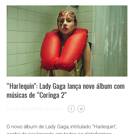
“Harlequin”: Lady Gaga lança novo álbum com
músicas de “Coringa 2”
27 DE SETEMBRO DE 2024
O novo álbum de Lady Gaga, intitulado “Harlequin”,