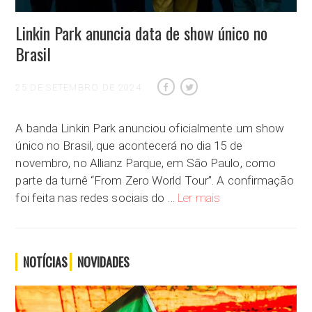
Linkin Park anuncia data de show único no
Brasil
25 DE SETEMBRO DE 2024
A banda Linkin Park anunciou oficialmente um show
único no Brasil, que acontecerá no dia 15 de
novembro, no Allianz Parque, em São Paulo, como
parte da turnê “From Zero World Tour”. A confirmação
Linkin Park anuncia da
foi feita nas redes sociais do …
Ler mais
NOTÍCIAS
NOVIDADES