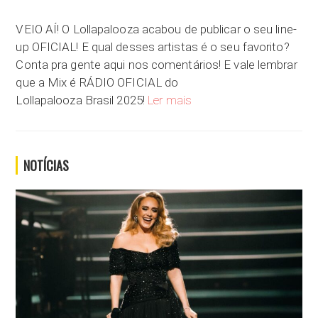
VEIO AÍ! O Lollapalooza acabou de publicar o seu line-
up OFICIAL! E qual desses artistas é o seu favorito?
Conta pra gente aqui nos comentários! E vale lembrar
que a Mix é RÁDIO OFICIAL do
Lollapalooza libera line-up de 
Lollapalooza Brasil 2025!
Ler mais
NOTÍCIAS