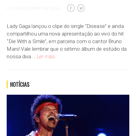
31 DE OUTUBRO DE 2024
Lady Gaga lançou o clipe do single “Disease” e ainda
compartilhou uma nova apresentação ao vivo do hit
“Die With a Smile”, em parceria com o cantor Bruno
Mars! Vale lembrar que o sétimo álbum de estúdio da
Lady Gaga lançou o clipe do single “Disease”
nossa diva …
Ler mais
NOTÍCIAS