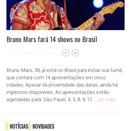
Bruno Mars fará 14 shows no Brasil
1 DE OUTUBRO DE 2024
Bruno Mars, 38, já está no Brasil para iniciar sua turnê,
que contará com 14 apresentações em cinco
cidades. Apesar da proximidade das datas, ainda há
ingressos disponíveis. As apresentações estão
Bruno Ma
agendadas para: São Paulo: 4, 5, 8, 9, 12 …
Ler mais
NOTÍCIAS
NOVIDADES